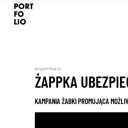
projektWarta
ŻAPPKA UBEZPIE
KAMPANIA ŻABKI PROMUJĄCA MOŻLI