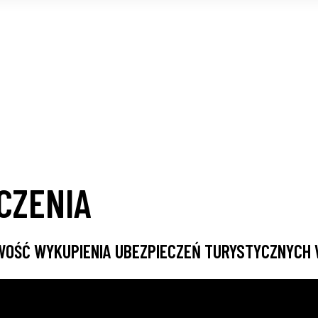
CZENIA
WOŚĆ WYKUPIENIA UBEZPIECZEŃ TURYSTYCZNYCH 