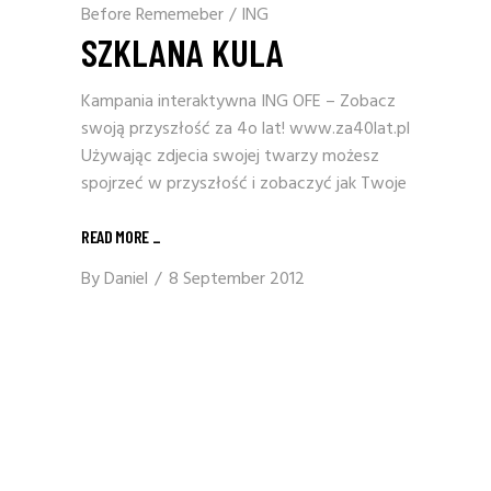
Before Rememeber
/
ING
SZKLANA KULA
Kampania interaktywna ING OFE – Zobacz
swoją przyszłość za 4o lat! www.za40lat.pl
Używając zdjecia swojej twarzy możesz
spojrzeć w przyszłość i zobaczyć jak Twoje
READ MORE
_
By
Daniel
8 September 2012