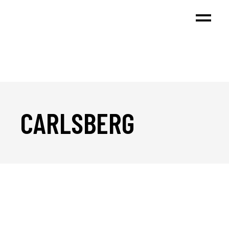
CARLSBERG