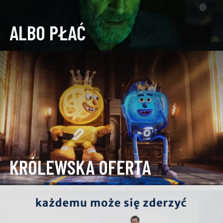
ALBO PŁAĆ
KRÓLEWSKA OFERTA