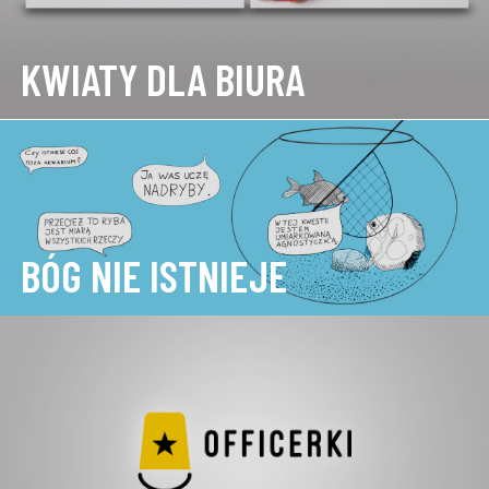
KWIATY DLA BIURA
BÓG NIE ISTNIEJE