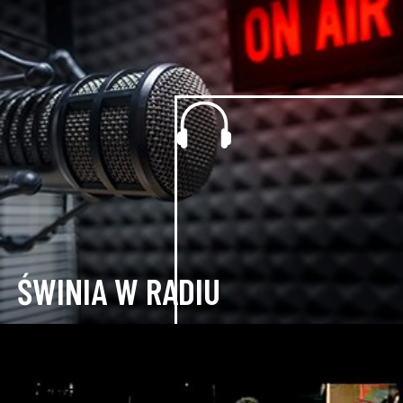
ŚWINIA W RADIU