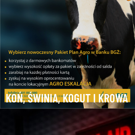
KOŃ, ŚWINIA, KOGUT I KROWA