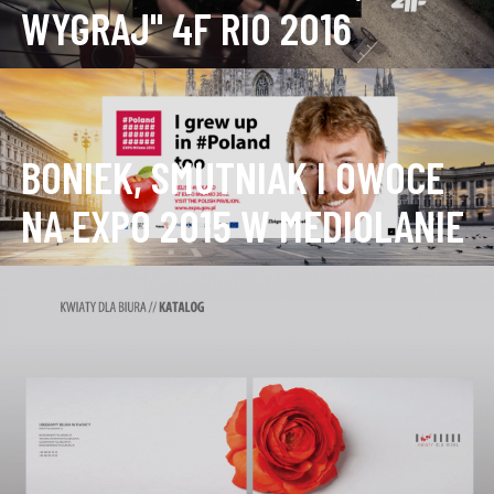
WYGRAJ" 4F RIO 2016
BONIEK, SMUTNIAK I OWOCE
NA EXPO 2015 W MEDIOLANIE