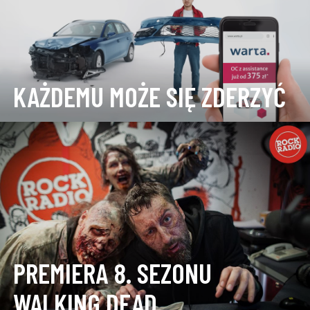
KAŻDEMU MOŻE SIĘ ZDERZYĆ
PREMIERA 8. SEZONU
WALKING DEAD