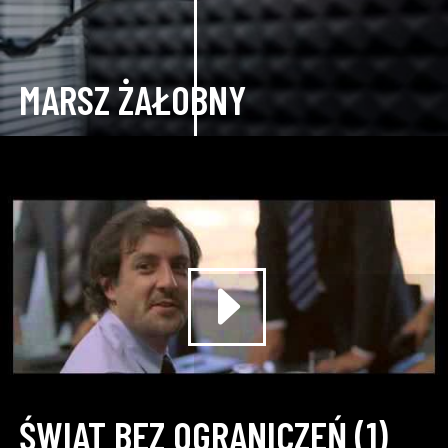
MARSZ ŻAŁOBNY
ŚWIAT BEZ OGRANICZEŃ (1)