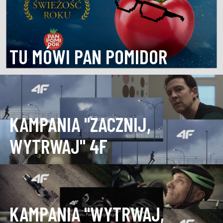
TU MÓWI PAN POMIDOR
KAMPANIA "ZACZNIJ,
WYTRWAJ" 4F
KAMPANIA "WYTRWAJ,