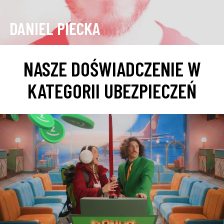
DANIEL PIECKA
NASZE DOŚWIADCZENIE W
KATEGORII UBEZPIECZEŃ