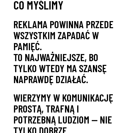
CO MYŚLIMY
REKLAMA POWINNA PRZEDE
WSZYSTKIM ZAPADAĆ W
PAMIĘĆ.
TO NAJWAŻNIEJSZE, BO
TYLKO WTEDY MA SZANSĘ
NAPRAWDĘ DZIAŁAĆ.
WIERZYMY W KOMUNIKACJĘ
PROSTĄ, TRAFNĄ I
POTRZEBNĄ LUDZIOM — NIE
TYLKO DOBRZE