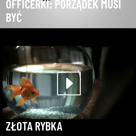
OFFICERKI: PORZĄDEK MUSI
BYĆ
ZŁOTA RYBKA