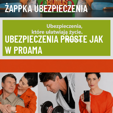
ŻAPPKA UBEZPIECZENIA
UBEZPIECZENIA PROSTE JAK
W PROAMA