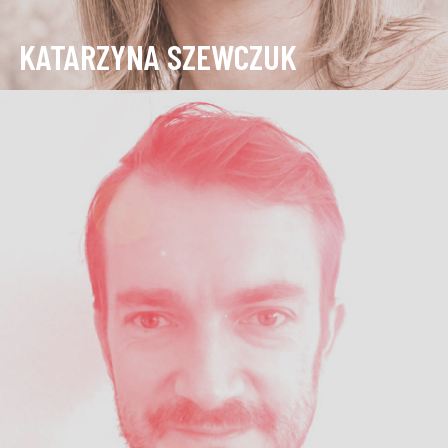
KATARZYNA SZEWCZUK