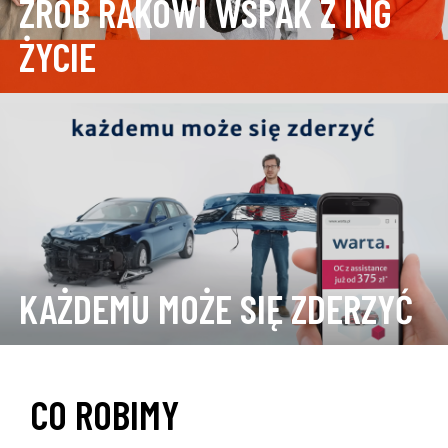
ZRÓB RAKOWI WSPAK Z ING
ŻYCIE
KAŻDEMU MOŻE SIĘ ZDERZYĆ
CO ROBIMY