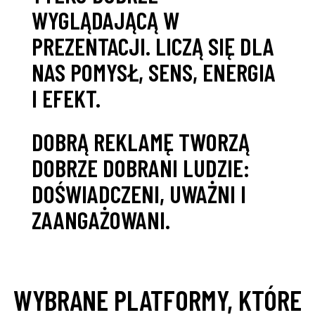
WYGLĄDAJĄCĄ W
PREZENTACJI. LICZĄ SIĘ DLA
NAS POMYSŁ, SENS, ENERGIA
I EFEKT.
DOBRĄ REKLAMĘ TWORZĄ
DOBRZE DOBRANI LUDZIE:
DOŚWIADCZENI, UWAŻNI I
ZAANGAŻOWANI.
WYBRANE PLATFORMY, KTÓRE