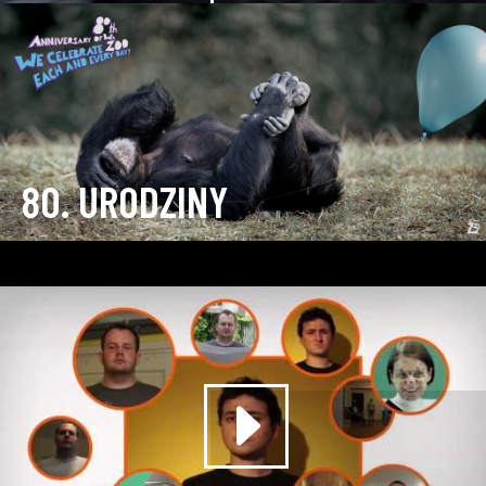
80. URODZINY