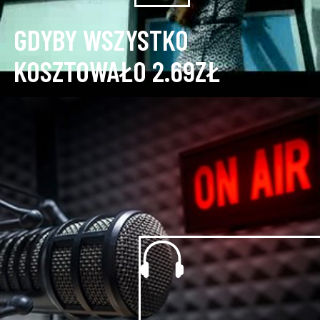
GDYBY WSZYSTKO
KOSZTOWAŁO 2.69ZŁ